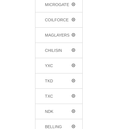
MICROGATE
COILFORCE
MAGLAYERS
CHILISIN
YXC
TKD
TXC
NDK
BELLING