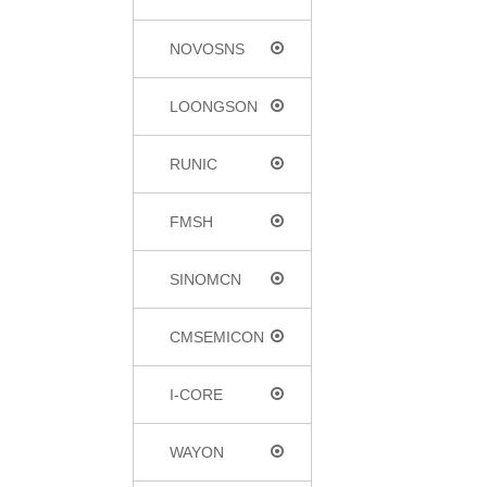
NOVOSNS
LOONGSON
RUNIC
FMSH
SINOMCN
CMSEMICON
I-CORE
WAYON