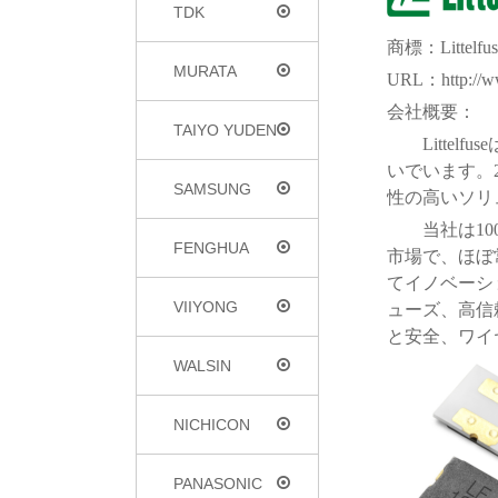
TDK
商標：Littelfus
MURATA
URL：http://www
会社概要：
TAIYO YUDEN
Littelfuse
いでいます。
SAMSUNG
性の高いソリ
当社は
10
FENGHUA
市場で、ほぼ
てイノベーシ
VIIYONG
ューズ、高信
と安全、ワイ
WALSIN
NICHICON
PANASONIC