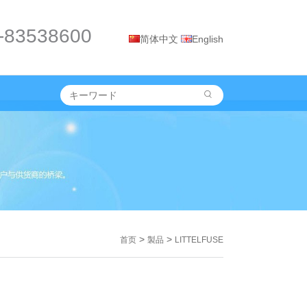
-83538600
简体中文
English
>
>
首页
製品
LITTELFUSE