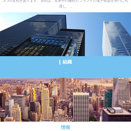
3つの支社があります。当社は、世界中の優れたブランドの電子部品を専門に代
理し、...
組織
...
情報