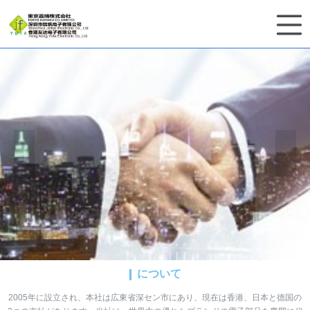
について
2005年に設立され、本社は広東省深セン市にあり、現在は香港、日本と德国の