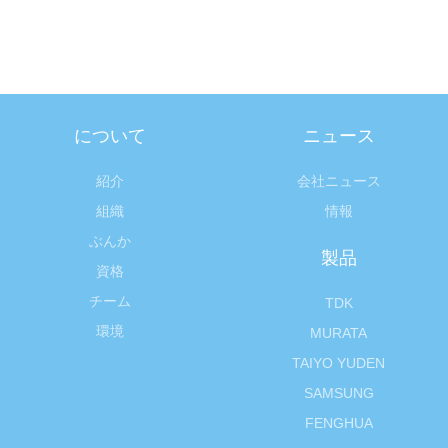
について
ニュース
紹介
会社ニュース
組織
情報
ぶんか
製品
資格
チーム
TDK
環境
MURATA
TAIYO YUDEN
SAMSUNG
FENGHUA