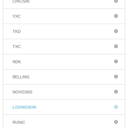
CHILISIN
YXC
TKD
TXC
NDK
BELLING
NOVOSNS
LOONGSON
RUNIC