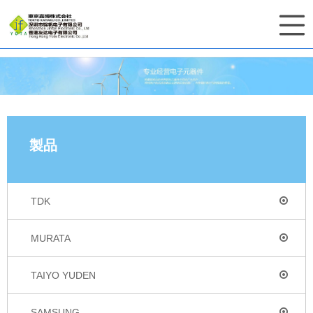
製品
TDK
MURATA
TAIYO YUDEN
SAMSUNG