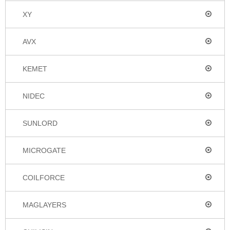
XY
AVX
KEMET
NIDEC
SUNLORD
MICROGATE
COILFORCE
MAGLAYERS