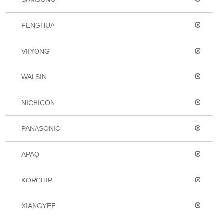
FENGHUA
VIIYONG
WALSIN
NICHICON
PANASONIC
APAQ
KORCHIP
XIANGYEE