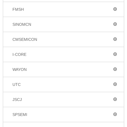
FMSH
SINOMCN
CMSEMICON
I-CORE
WAYON
UTC
JSCJ
SPSEMI