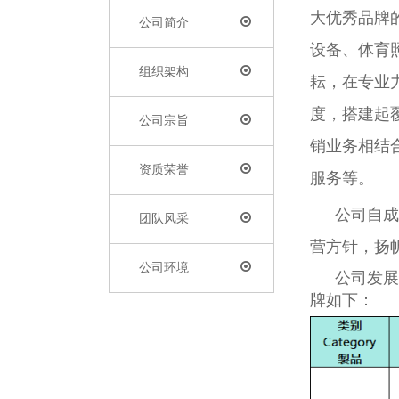
大优秀品牌
公司简介
设备、体育
组织架构
耘，在专业
度，搭建起
公司宗旨
销业务相结
资质荣誉
服务等。
公司自成
团队风采
营方针，扬
公司环境
公司发展
牌如下：