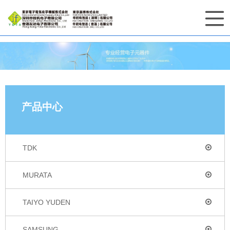
产品中心
TDK
MURATA
TAIYO YUDEN
SAMSUNG