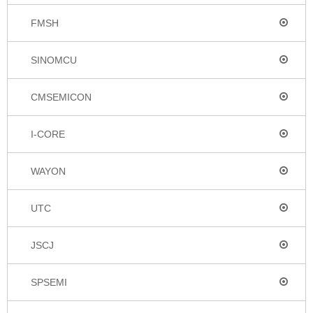
FMSH
SINOMCU
CMSEMICON
I-CORE
WAYON
UTC
JSCJ
SPSEMI