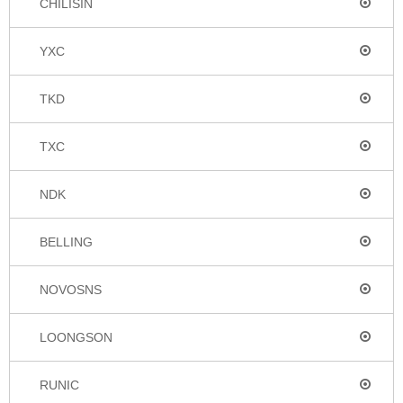
CHILISIN
YXC
TKD
TXC
NDK
BELLING
NOVOSNS
LOONGSON
RUNIC