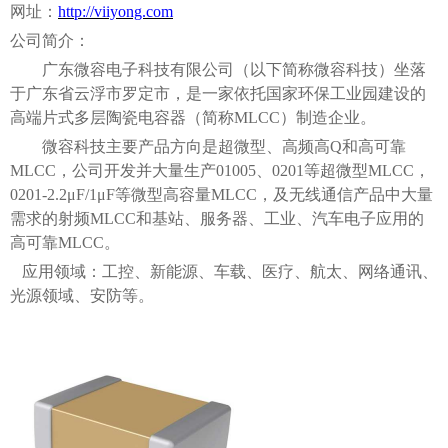
网址：
http://viiyong.com
公司简介：
广东微容电子科技有限公司（以下简称微容科技）坐落
于广东省云浮市罗定市，是一家依托国家环保工业园建设的
高端片式多层陶瓷电容器（简称
MLCC）制造企业。
微容科技主要产品方向是超微型、高频高
Q和高可靠
MLCC，公司开发并大量生产01005、0201等超微型MLCC，
0201-2.2μF/1μF等微型高容量MLCC，及无线通信产品中大量
需求的射频MLCC和基站、服务器、工业、汽车电子应用的
高可靠MLCC。
应用领域：工控、新能源、车载、医疗、航太、网络通讯、
光源领域、安防等。