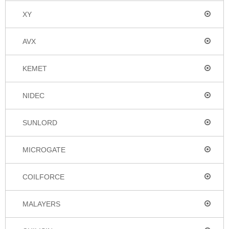
XY
AVX
KEMET
NIDEC
SUNLORD
MICROGATE
COILFORCE
MALAYERS