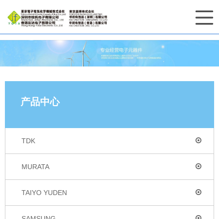
产品中心
TDK
MURATA
TAIYO YUDEN
SAMSUNG