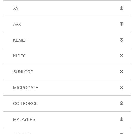
XY
AVX
KEMET
NIDEC
SUNLORD
MICROGATE
COILFORCE
MALAYERS