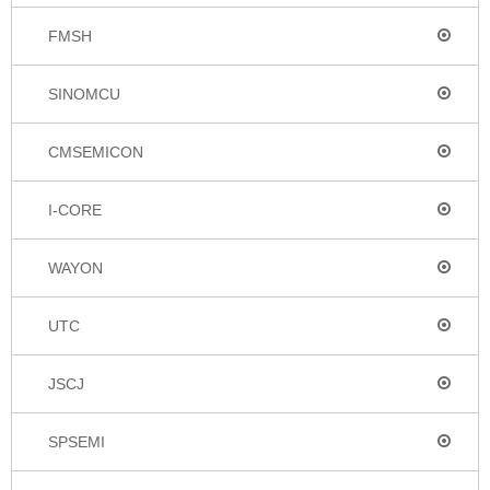
FMSH
SINOMCU
CMSEMICON
I-CORE
WAYON
UTC
JSCJ
SPSEMI