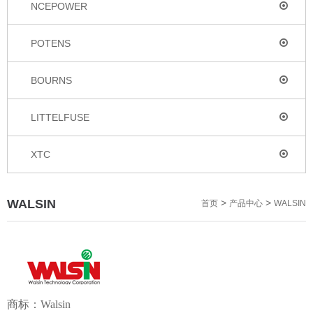
NCEPOWER
POTENS
BOURNS
LITTELFUSE
XTC
WALSIN
>
>
首页
产品中心
WALSIN
商标：
Walsin