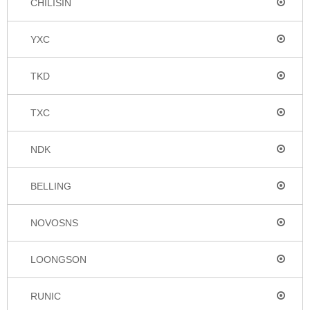
CHILISIN
YXC
TKD
TXC
NDK
BELLING
NOVOSNS
LOONGSON
RUNIC