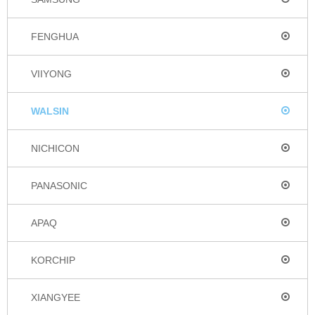
FENGHUA
VIIYONG
WALSIN
NICHICON
PANASONIC
APAQ
KORCHIP
XIANGYEE