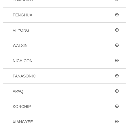
FENGHUA
VIIYONG
WALSIN
NICHICON
PANASONIC
APAQ
KORCHIP
XIANGYEE