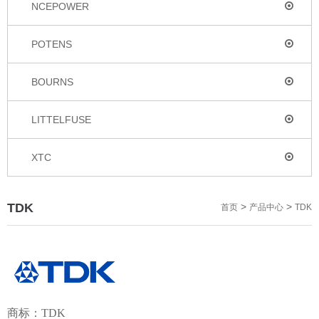
NCEPOWER
POTENS
BOURNS
LITTELFUSE
XTC
TDK
>
>
首页
产品中心
TDK
商标：TDK