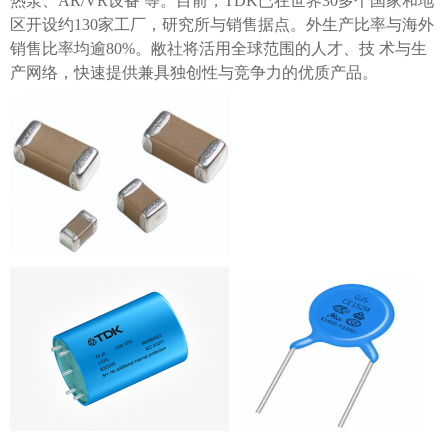
热泵、
AR/VR设备 等。目前，TDK已在世界30多个国家和地
区开设约130家工厂，研究所与销售据点。外生产比率与海外
销售比率均逾80%。敝社将活用全球范围的人才、技 术与生
产网络，快速提供兼具独创性与竞争力的优质产品。