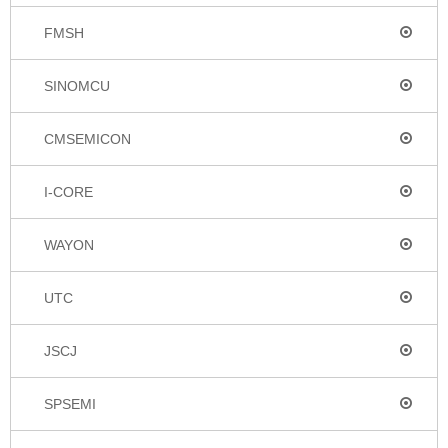
FMSH
SINOMCU
CMSEMICON
I-CORE
WAYON
UTC
JSCJ
SPSEMI