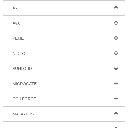
XY
AVX
KEMET
NIDEC
SUNLORD
MICROGATE
COILFORCE
MALAYERS