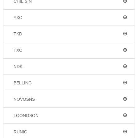
CHILISIN
YXC
TKD
TXC
NDK
BELLING
NOVOSNS
LOONGSON
RUNIC