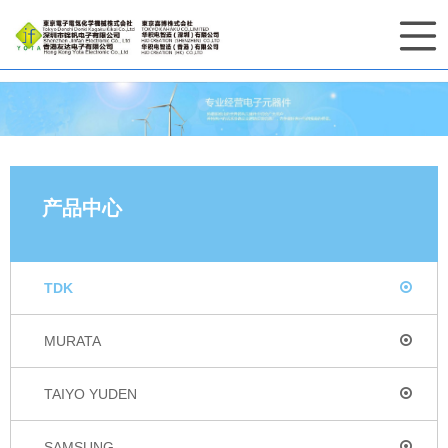
产品中心
TDK
MURATA
TAIYO YUDEN
SAMSUNG