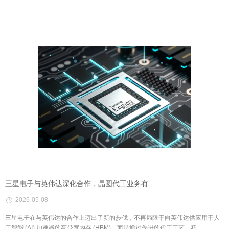
三星电子与英伟达深化合作，晶圆代工业务有
2026-05-08
三星电子在与英伟达的合作上迈出了新的步伐，不再局限于向英伟达供应用于人
工智能 (AI) 加速器的高带宽内存 (HBM)，而是通过先进的代工工艺，积