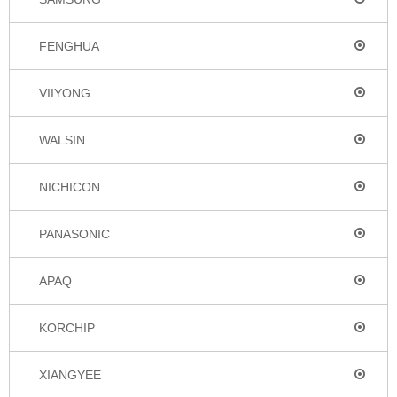
FENGHUA
VIIYONG
WALSIN
NICHICON
PANASONIC
APAQ
KORCHIP
XIANGYEE