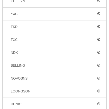
CHILISIN
YXC
TKD
TXC
NDK
BELLING
NOVOSNS
LOONGSON
RUNIC