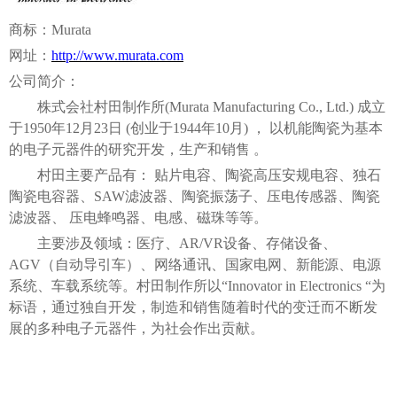
商标：
Murata
网址：
http://www.murata.com
公司简介：
株式会社村田制作所
(Murata Manufacturing Co., Ltd.) 成立
于1950年12月23日 (创业于1944年10月) ， 以机能陶瓷为基本
的电子元器件的研究开发，生产和销售 。
村田主要产品有：
贴片电容、陶瓷高压安规电容、独石
陶瓷电容器、
SAW滤波器、陶瓷振荡子、压电传感器、陶瓷
滤波器、 压电蜂鸣器、电感、磁珠等等。
主要涉及领域：医疗、
AR/VR设备、存储设备、
AGV（自动导引车）、网络通讯、国家电网、新能源、电源
系统、车载系统等。村田制作所以“Innovator in Electronics “为
标语，通过独自开发，制造和销售随着时代的变迁而不断发
展的多种电子元器件，为社会作出贡献。