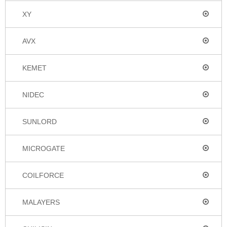
XY
AVX
KEMET
NIDEC
SUNLORD
MICROGATE
COILFORCE
MALAYERS