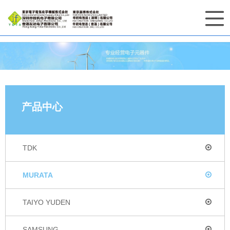
产品中心
TDK
MURATA
TAIYO YUDEN
SAMSUNG