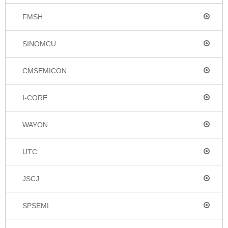
FMSH
SINOMCU
CMSEMICON
I-CORE
WAYON
UTC
JSCJ
SPSEMI