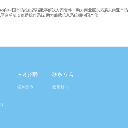
bytes向中国市场推出高端数字解决方案套件，助力商业巨头拓展东南亚市场
K平台单板＆麒麟操作系统 助力船载信息系统拥抱国产化
人才招聘
联系方式
招聘职位
联系我们
EN