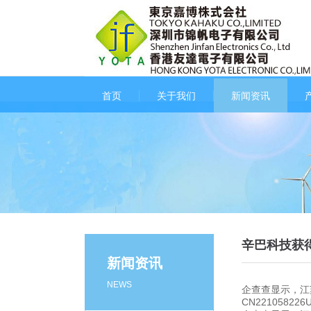
首页
关于我们
新闻资讯
辛巴科技获
新闻资讯
NEWS
企查查显示，江
CN2210582