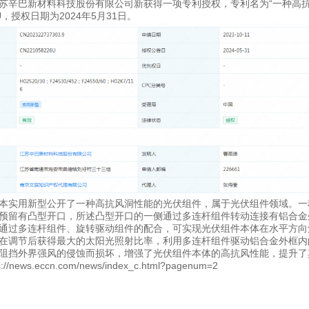
苏辛巴新材料科技股份有限公司新获得一项专利授权，专利名为“一种高抗
26U，授权日期为2024年5月31日。
本实用新型公开了一种高抗风洞性能的光伏组件，属于光伏组件领域。一
预留有凸型开口，所述凸型开口的一侧通过多连杆组件转动连接有铝合金
通过多连杆组件、旋转驱动组件的配合，可实现光伏组件本体在水平方向
在调节后获得最大的太阳光照射比率，利用多连杆组件驱动铝合金外框内
阻挡外界强风的侵蚀而损坏，增强了光伏组件本体的高抗风性能，提升了
/news.eccn.com/news/index_c.html?pagenum=2