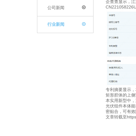
企查查显示，江
CN2210582
公司新闻
行业新闻
专利摘要显示，
矩形腔体的上侧
本实用新型中，
光伏组件本体能
密贴合，可有效
文章转载至https:/