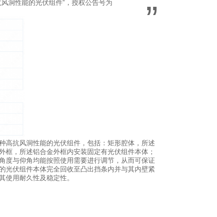
风洞性能的光伏组件”，授权公告号为
”
种高抗风洞性能的光伏组件，包括：矩形腔体，所述
外框，所述铝合金外框内安装固定有光伏组件本体；
角度与仰角均能按照使用需要进行调节，从而可保证
的光伏组件本体完全回收至凸出挡条内并与其内壁紧
其使用耐久性及稳定性。