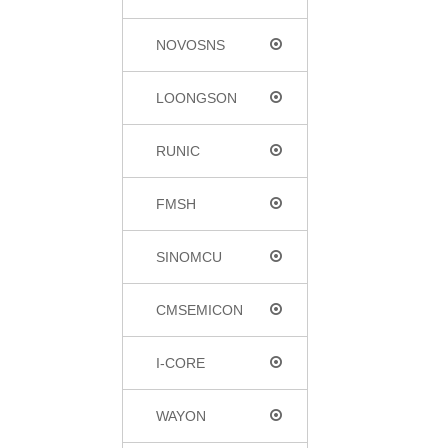
NOVOSNS
LOONGSON
RUNIC
FMSH
SINOMCU
CMSEMICON
I-CORE
WAYON