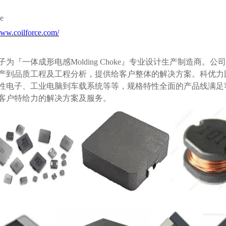
ce
www.coilforce.com/
子为『一体成形电感
Molding Choke』专业设计生产制造
产到品质工程及工程分析，提供给客户整体的解决方案。科优力
性电子、工业电脑到车载系统等等，规格特性全面的产品线满足客户多
客户特给力的解决方案及服务。