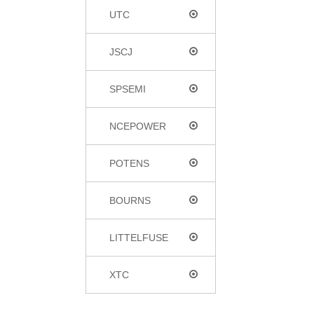
UTC
JSCJ
SPSEMI
NCEPOWER
POTENS
BOURNS
LITTELFUSE
XTC