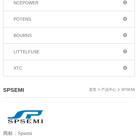
NCEPOWER
POTENS
BOURNS
LITTELFUSE
XTC
SPSEMI
>
>
首页
产品中心
SPSEMI
商标：
Spsemi