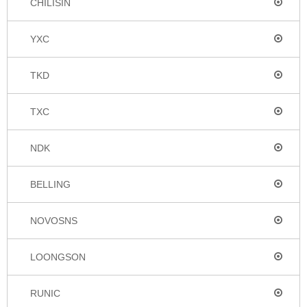
CHILISIN
YXC
TKD
TXC
NDK
BELLING
NOVOSNS
LOONGSON
RUNIC