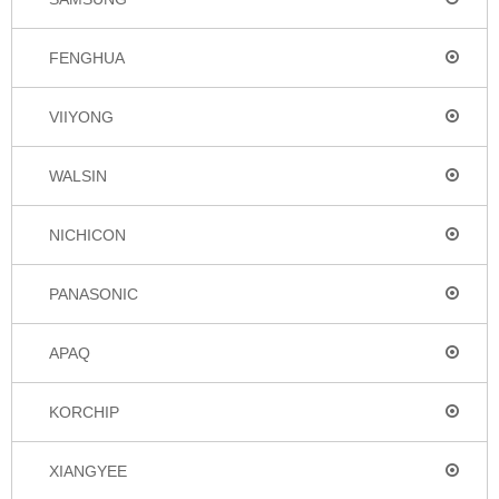
FENGHUA
VIIYONG
WALSIN
NICHICON
PANASONIC
APAQ
KORCHIP
XIANGYEE