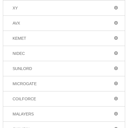
XY
AVX
KEMET
NIDEC
SUNLORD
MICROGATE
COILFORCE
MALAYERS