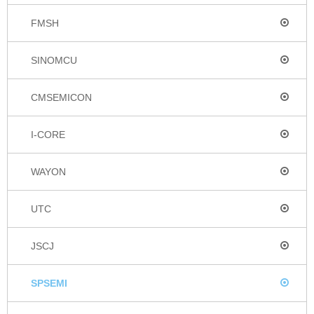
FMSH
SINOMCU
CMSEMICON
I-CORE
WAYON
UTC
JSCJ
SPSEMI