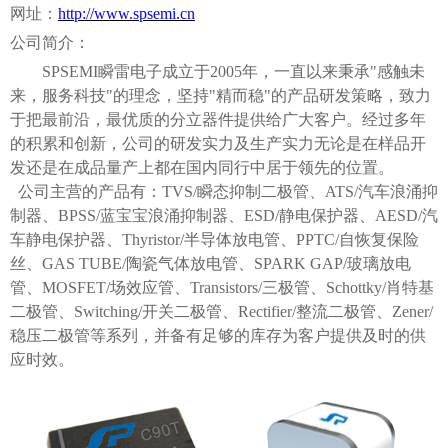
网址：
http://www.spsemi.cn
公司简介：
SPSEMI瞬雷电子
成立于
2005年，
一直以来秉承
"感触未
来，服务科技"的理念，坚持"精而稳"的产品研发策略，致力
于把最前沿，最优质的分立器件提供给广大客户。经过多年
的积累和创新，公司的研发实力及生产实力无论是在样品开
发还是在成品量产上都在国内同行中居于领先的位置。
公司主营的产品有：
TVS/瞬态抑制二极管、ATS/汽车浪涌抑
制器、BPSS/蓝宝宝浪涌抑制器、ESD/静电保护器、AESD/汽
车静电保护器、Thyristor/半导体放电管、PPTC/自恢复保险
丝、GAS TUBE/陶瓷气体放电管、SPARK GAP/玻璃放电
管、MOSFET/场效应管、Transistors/三极管、Schottky/肖特基
二极管、Switching/开关二极管、Rectifier/整流二极管、Zener/
稳压二极管等系列，并备有足够的库存为客户提供及时的供
应时效。