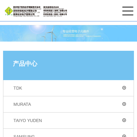
产品中心
TDK
MURATA
TAIYO YUDEN
SAMSUNG